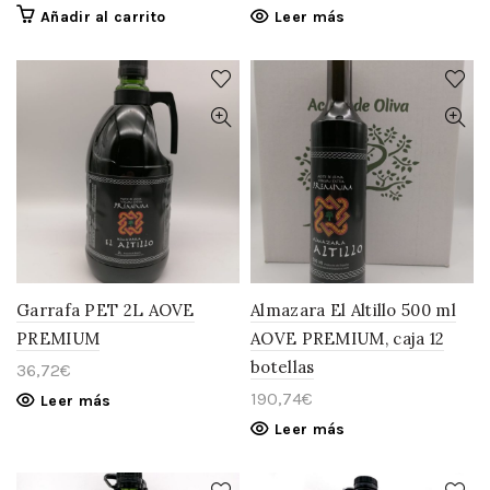
Añadir al carrito
Leer más
Garrafa PET 2L AOVE
Almazara El Altillo 500 ml
PREMIUM
AOVE PREMIUM, caja 12
botellas
36,72
€
190,74
€
Leer más
Leer más