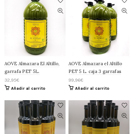
AOVE Almazara El Altillo,
AOVE Almazara el Altillo
garrafa PET 5L.
PET 5 L. caja 3 garrafas
32,95
€
99,96
€
Añadir al carrito
Añadir al carrito