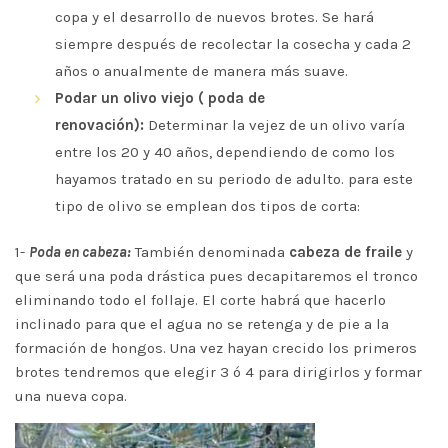
copa y el desarrollo de nuevos brotes. Se hará
siempre después de recolectar la cosecha y cada 2
años o anualmente de manera más suave.
Podar un olivo viejo ( poda de
renovación):
Determinar la vejez de un olivo varía
entre los 20 y 40 años, dependiendo de como los
hayamos tratado en su periodo de adulto. para este
tipo de olivo se emplean dos tipos de corta:
1-
Poda
en cabeza:
También denominada
cabeza de fraile
y
que será una poda drástica pues decapitaremos el tronco
eliminando todo el follaje. El corte habrá que hacerlo
inclinado para que el agua no se retenga y de pie a la
formación de hongos. Una vez hayan crecido los primeros
brotes tendremos que elegir 3 ó 4 para dirigirlos y formar
una nueva copa.