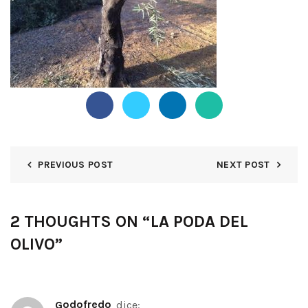
PREVIOUS POST
NEXT POST
2 THOUGHTS ON “
LA PODA DEL
OLIVO
”
Godofredo
dice: