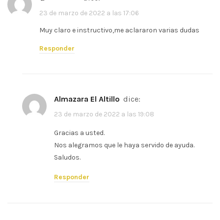
23 de marzo de 2022 a las 17:06
Muy claro e instructivo,me aclararon varias dudas
Responder
Almazara El Altillo
dice:
23 de marzo de 2022 a las 19:08
Gracias a usted.
Nos alegramos que le haya servido de ayuda.
Saludos.
Responder