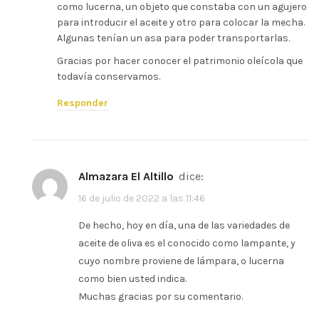
como lucerna, un objeto que constaba con un agujero
para introducir el aceite y otro para colocar la mecha.
Algunas tenían un asa para poder transportarlas.
Gracias por hacer conocer el patrimonio oleícola que
todavía conservamos.
Responder
Almazara El Altillo
dice:
16 de julio de 2022 a las 11:46
De hecho, hoy en día, una de las variedades de
aceite de oliva es el conocido como lampante, y
cuyo nombre proviene de lámpara, o lucerna
como bien usted indica.
Muchas gracias por su comentario.