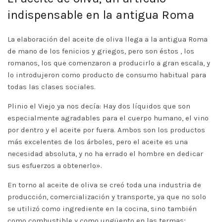
indispensable en la antigua Roma
La elaboración del aceite de oliva llega a la antigua Roma
de mano de los fenicios y griegos, pero son éstos , los
romanos, los que comenzaron a producirlo a gran escala, y
lo introdujeron como producto de consumo habitual para
todas las clases sociales.
Plinio el Viejo ya nos decía: Hay dos líquidos que son
especialmente agradables para el cuerpo humano, el vino
por dentro y el aceite por fuera. Ambos son los productos
más excelentes de los árboles, pero el aceite es una
necesidad absoluta, y no ha errado el hombre en dedicar
sus esfuerzos a obtenerlo».
En torno al aceite de oliva se creó toda una industria de
producción, comercialización y transporte, ya que no solo
se utilizó como ingrediente en la cocina, sino también
como combustible y como ungüento en las termas;