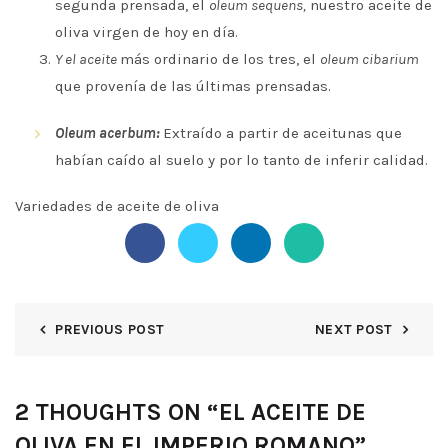
segunda prensada, el
oleum sequens,
nuestro aceite de
oliva virgen de hoy en día.
Y el aceite
más ordinario de los tres, el
oleum cibarium
que provenía de las últimas prensadas.
Oleum acerbum:
Extraído a partir de aceitunas que
habían caído al suelo y por lo tanto de inferir calidad.
Variedades de aceite de oliva
PREVIOUS POST
NEXT POST
2 THOUGHTS ON “
EL ACEITE DE
OLIVA EN EL IMPERIO ROMANO
”