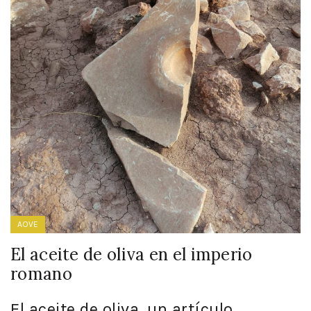
AOVE
El aceite de oliva en el imperio
romano
El aceite de oliva, un artículo