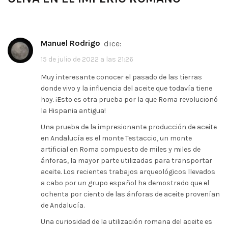
Manuel Rodrigo
dice:
15 de julio de 2022 a las 21:26
Muy interesante conocer el pasado de las tierras
donde vivo y la influencia del aceite que todavía tiene
hoy. ¡Esto es otra prueba por la que Roma revolucionó
la Hispania antigua!
Una prueba de la impresionante producción de aceite
en Andalucía es el monte Testaccio, un monte
artificial en Roma compuesto de miles y miles de
ánforas, la mayor parte utilizadas para transportar
aceite. Los recientes trabajos arqueológicos llevados
a cabo por un grupo español ha demostrado que el
ochenta por ciento de las ánforas de aceite provenían
de Andalucía.
Una curiosidad de la utilización romana del aceite es