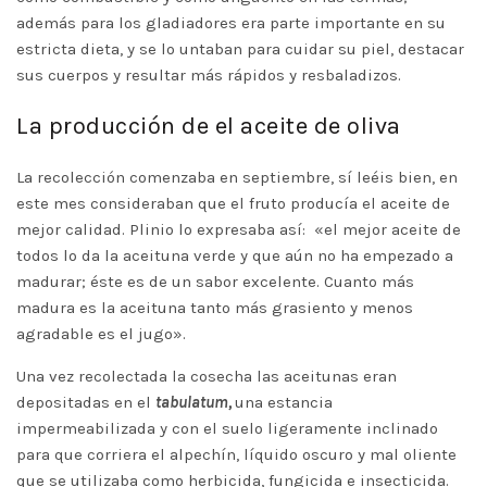
además para los gladiadores era parte importante en su
estricta dieta, y se lo untaban para cuidar su piel, destacar
sus cuerpos y resultar más rápidos y resbaladizos.
La producción de el aceite de oliva
La recolección comenzaba en septiembre, sí leéis bien, en
este mes consideraban que el fruto producía el aceite de
mejor calidad. Plinio lo expresaba así: «el mejor aceite de
todos lo da la aceituna verde y que aún no ha empezado a
madurar; éste es de un sabor excelente. Cuanto más
madura es la aceituna tanto más grasiento y menos
agradable es el jugo».
Una vez recolectada la cosecha las aceitunas eran
depositadas en el
tabulatum,
una estancia
impermeabilizada y con el suelo ligeramente inclinado
para que corriera el alpechín, líquido oscuro y mal oliente
que se utilizaba como herbicida, fungicida e insecticida.