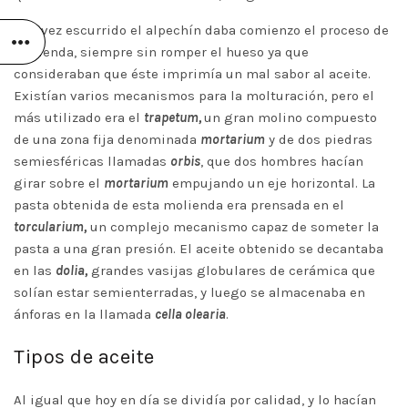
Una vez escurrido el alpechín daba comienzo el proceso de
molienda, siempre sin romper el hueso ya que
consideraban que éste imprimía un mal sabor al aceite.
Existían varios mecanismos para la molturación, pero el
más utilizado era el
trapetum,
un gran molino compuesto
de una zona fija denominada
mortarium
y de dos piedras
semiesféricas llamadas
orbis
, que dos hombres hacían
girar sobre el
mortarium
empujando un eje horizontal. La
pasta obtenida de esta molienda era prensada en el
torcularium,
un complejo mecanismo capaz de someter la
pasta a una gran presión. El aceite obtenido se decantaba
en las
dolia,
grandes vasijas globulares de cerámica que
solían estar semienterradas, y luego se almacenaba en
ánforas en la llamada
cella olearia
.
Tipos de aceite
Al igual que hoy en día se dividía por calidad, y lo hacían